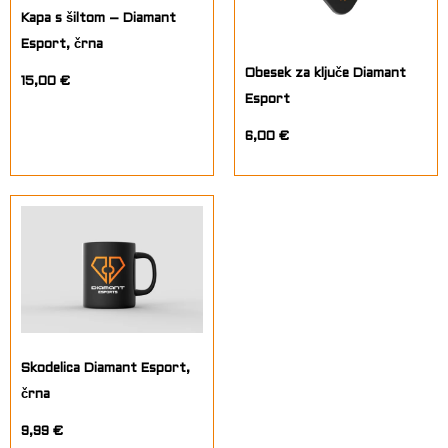
Kapa s šiltom – Diamant
Esport, črna
Obesek za ključe Diamant
15,00
€
Esport
6,00
€
Skodelica Diamant Esport,
črna
9,99
€