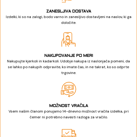
ZANESLJIVA DOSTAVA
Izdelki, ki so na zalogi, bodo varno in zanesljivo dostavljeni na naslov, ki ga
določite.
NAKUPOVANJE PO MERI
Nakupujte kjerkoli in kadarkoli. Udobje nakupa iz naslonjača pomeni, da
se lahko po nakupih odpravite, ko imate čas, in ne takrat, ko so odprte
trgovine.
MOŽNOST VRAČILA
Vsem našim članom ponujamo 14-dnevno možnost vračila izdelka, pri
čemer ni potrebno navesti razloga za vračilo.