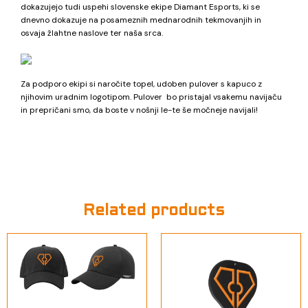
dokazujejo tudi uspehi slovenske ekipe Diamant Esports, ki se
dnevno dokazuje na posameznih mednarodnih tekmovanjih in
osvaja žlahtne naslove ter naša srca.
Za podporo ekipi si naročite topel, udoben pulover s kapuco z
njihovim uradnim logotipom. Pulover bo pristajal vsakemu navijaču
in prepričani smo, da boste v nošnji le-te še močneje navijali!
Related products