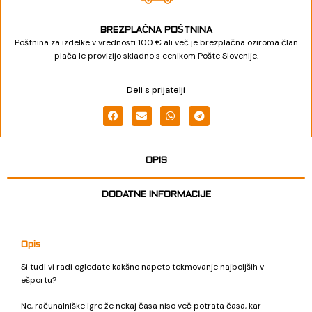
BREZPLAČNA POŠTNINA
Poštnina za izdelke v vrednosti 100 € ali več je brezplačna oziroma član
plača le provizijo skladno s cenikom Pošte Slovenije.
Deli s prijatelji
OPIS
DODATNE INFORMACIJE
Opis
Si tudi vi radi ogledate kakšno napeto tekmovanje najboljših v
ešportu?
Ne, računalniške igre že nekaj časa niso več potrata časa, kar