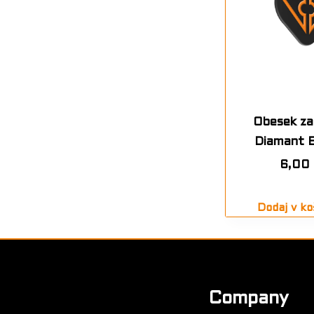
Obesek za 
Diamant 
6,00
Dodaj v ko
Company